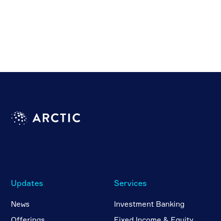
Updates
Services
News
Investment Banking
Offerings
Fixed Income & Equity