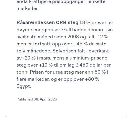
enda kraftigere prisoppganger i enkelte
markeder.
Råvareindeksen CRB steg 1
8 % drevet av
høyere energipriser. Gull hadde derimot sin
svakeste måned siden 2008 og falt -12 %,
men er fortsatt opp over +45 % de siste
tolv månedene. Sølvprisen falt i overkant
av -20 % i mars, mens aluminium-prisene
steg over +10 % til om lag 3,450 dollar per
tonn. Prisen for urea steg mer enn 50 % i
flere markeder, og er opp over +80 % i
Egypt.
Published 08. April 2026