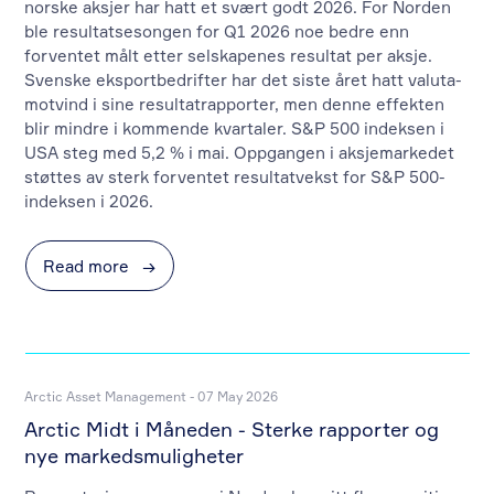
norske aksjer har hatt et svært godt 2026. For Norden
ble resultatsesongen for Q1 2026 noe bedre enn
forventet målt etter selskapenes resultat per aksje.
Svenske eksportbedrifter har det siste året hatt valuta-
motvind i sine resultatrapporter, men denne effekten
blir mindre i kommende kvartaler. S&P 500 indeksen i
USA steg med 5,2 % i mai. Oppgangen i aksjemarkedet
støttes av sterk forventet resultatvekst for S&P 500-
indeksen i 2026.
Read more
→
Arctic Asset Management - 07 May 2026
Arctic Midt i Måneden - Sterke rapporter og
nye markedsmuligheter