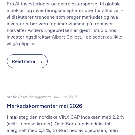
Fra AI-investeringer og energietterspørsel til globale
indekser og investeringsmuligheter utenfor allfarvei –
vi diskuterer trendene som preger markedet og hva
investorer bør være oppmerksomme på fremover.
Forvalter Anders Engebretsen er gjest i studio hos
investeringsdirektør Albert Collett, i episoden du ikke
vil gå glipp av.
Read more
→
Arctic Asset Management - 04 June 2026
Markedskommentar mai 2026
I mai
steg den nordiske VINX CAP indeksen med 2,2 %
(målt i norske kroner). Oslo Børs fondsindeks falt
marginalt med 0,3 %, trukket ned av oljeprisen, men