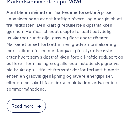
Markedskommentar april 2026
April ble en måned der markedene forsøkte å prise
konsekvensene av det kraftige råvare- og energisjokket
fra Midtøsten. Den kraftig reduserte skipstrafikken
gjennom Hormuz-stredet skapte fortsatt betydelig
usikkerhet rundt olje, gass og flere andre råvarer.
Markedet priset fortsatt inn en gradvis normalisering,
men risikoen for en mer langvarig forstyrrelse økte
etter hvert som skipstrafikken forble kraftig redusert og
buffere i form av lagre og allerede lastede skip gradvis
ble brukt opp. Utfallet fremstår derfor fortsatt binært:
enten en gradvis gjenåpning og lavere energipriser,
eller en mer akutt fase dersom blokaden vedvarer inn i
sommermånedene.
Read more
→