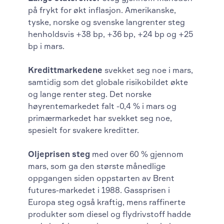
på frykt for økt inflasjon. Amerikanske,
tyske, norske og svenske langrenter steg
henholdsvis +38 bp, +36 bp, +24 bp og +25
bp i mars.
Kredittmarkedene
svekket seg noe i mars,
samtidig som det globale risikobildet økte
og lange renter steg. Det norske
høyrentemarkedet falt -0,4 % i mars og
primærmarkedet har svekket seg noe,
spesielt for svakere kreditter.
Oljeprisen steg
med over 60 % gjennom
mars, som ga den største månedlige
oppgangen siden oppstarten av Brent
futures-markedet i 1988. Gassprisen i
Europa steg også kraftig, mens raffinerte
produkter som diesel og flydrivstoff hadde