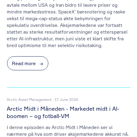
avtale mellom USA og Iran bidro til lavere priser og
mindre markedsstress. SpaceX’ børsnotering og raske
vekst til mega-cap-status økte bekymringen for
spekulativ overdrivelse. Aksjemarkedene var fortsatt
støttet av sterke resultatforventninger og etterspørsel
etter AI-infrastruktur, men juni viste et klart skifte fra
bred optimisme til mer selektiv risikotaking.
Read more
→
Arctic Asset Management - 17 June 2026
Arctic Midt i Måneden - Markedet midt i AI-
boomen – og fotball-VM
I denne episoden av Arctic Midt i Måneden ser vi
nærmere på hva som driver aksjemarkedene akkurat nå.