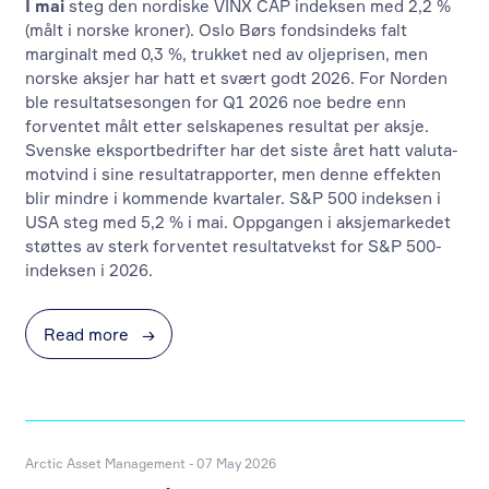
I mai
steg den nordiske VINX CAP indeksen med 2,2 %
(målt i norske kroner). Oslo Børs fondsindeks falt
marginalt med 0,3 %, trukket ned av oljeprisen, men
norske aksjer har hatt et svært godt 2026. For Norden
ble resultatsesongen for Q1 2026 noe bedre enn
forventet målt etter selskapenes resultat per aksje.
Svenske eksportbedrifter har det siste året hatt valuta-
motvind i sine resultatrapporter, men denne effekten
blir mindre i kommende kvartaler. S&P 500 indeksen i
USA steg med 5,2 % i mai. Oppgangen i aksjemarkedet
støttes av sterk forventet resultatvekst for S&P 500-
indeksen i 2026.
Read more
→
Arctic Asset Management - 07 May 2026