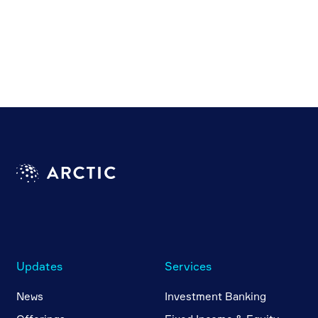
Updates
Services
News
Investment Banking