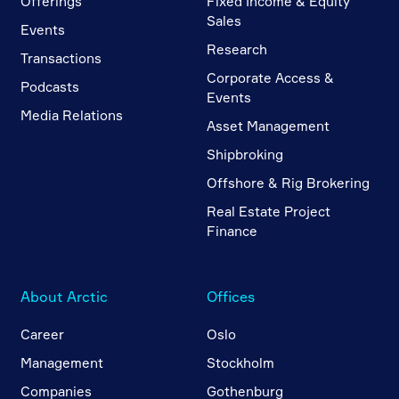
Offerings
Fixed Income & Equity
Sales
Events
Research
Transactions
Corporate Access &
Podcasts
Events
Media Relations
Asset Management
Shipbroking
Offshore & Rig Brokering
Real Estate Project
Finance
About Arctic
Offices
Career
Oslo
Management
Stockholm
Companies
Gothenburg