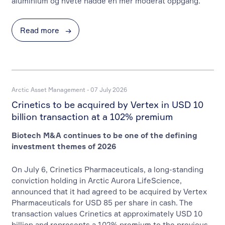
aluminium og hvete hadde en mer moderat oppgang.
Read more
→
Arctic Asset Management - 07 July 2026
Crinetics to be acquired by Vertex in USD 10
billion transaction at a 102% premium
Biotech M&A continues to be one of the defining
investment themes of 2026
On July 6, Crinetics Pharmaceuticals, a long-standing
conviction holding in Arctic Aurora LifeScience,
announced that it had agreed to be acquired by Vertex
Pharmaceuticals for USD 85 per share in cash. The
transaction values Crinetics at approximately USD 10
billion and represents a 102% premium to the previous