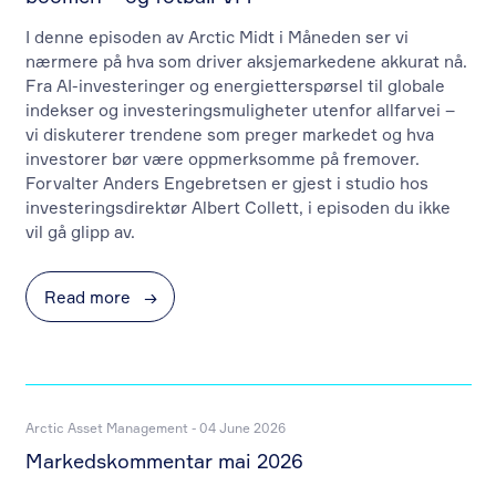
I denne episoden av Arctic Midt i Måneden ser vi
nærmere på hva som driver aksjemarkedene akkurat nå.
Fra AI-investeringer og energietterspørsel til globale
indekser og investeringsmuligheter utenfor allfarvei –
vi diskuterer trendene som preger markedet og hva
investorer bør være oppmerksomme på fremover.
Forvalter Anders Engebretsen er gjest i studio hos
investeringsdirektør Albert Collett, i episoden du ikke
vil gå glipp av.
Read more
→
Arctic Asset Management - 04 June 2026
Markedskommentar mai 2026