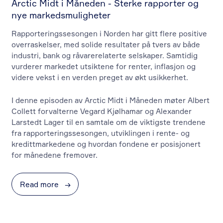
Arctic Midt i Måneden - Sterke rapporter og
nye markedsmuligheter
Rapporteringssesongen i Norden har gitt flere positive
overraskelser, med solide resultater på tvers av både
industri, bank og råvarerelaterte selskaper. Samtidig
vurderer markedet utsiktene for renter, inflasjon og
videre vekst i en verden preget av økt usikkerhet.
I denne episoden av Arctic Midt i Måneden møter Albert
Collett forvalterne Vegard Kjølhamar og Alexander
Larstedt Lager til en samtale om de viktigste trendene
fra rapporteringssesongen, utviklingen i rente- og
kredittmarkedene og hvordan fondene er posisjonert
for månedene fremover.
Read more
→