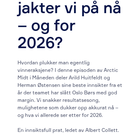
jakter vi på nå
– og for
2026?
Hvordan plukker man egentlig
vinneraksjene? I denne episoden av Arctic
Midt i Måneden deler Arild Huitfeldt og
Herman Østensen sine beste innsikter fra et
år der teamet har slått Oslo Børs med god
margin. Vi snakker resultatsesong,
mulighetene som dukker opp akkurat nå –
og hva vi allerede ser etter for 2026.
En innsiktsfull prat, ledet av Albert Collett.